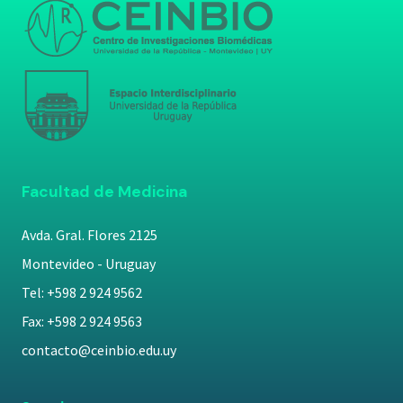
Facultad de Medicina
Avda. Gral. Flores 2125
Montevideo - Uruguay
Tel: +598 2 924 9562
Fax: +598 2 924 9563
contacto@ceinbio.edu.uy