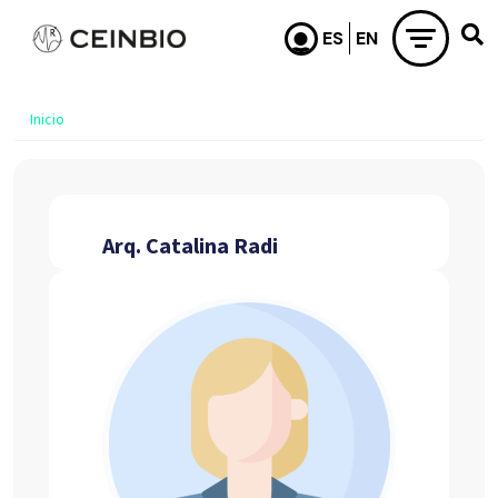
Pasar al contenido principal
Inicio
Arq. Catalina Radi