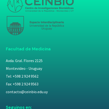
Facultad de Medicina
Avda. Gral. Flores 2125
Montevideo - Uruguay
Tel: +598 2 924 9562
Fax: +598 2 924 9563
contacto@ceinbio.edu.uy
Seguinos en: