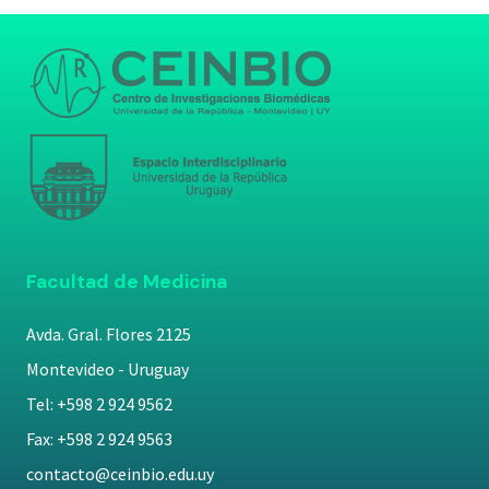
Facultad de Medicina
Avda. Gral. Flores 2125
Montevideo - Uruguay
Tel: +598 2 924 9562
Fax: +598 2 924 9563
contacto@ceinbio.edu.uy