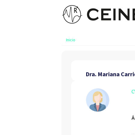
Inicio
Dra. Mariana Carri
C
Á