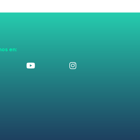
nos en: