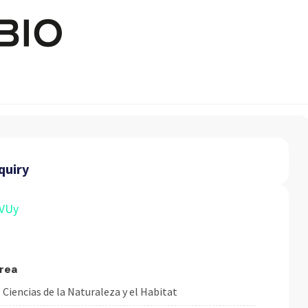
Pasar al contenido principal
quiry
VUy
rea
Ciencias de la Naturaleza y el Habitat