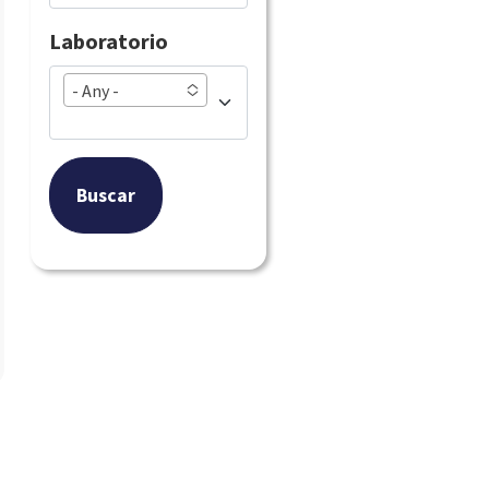
Laboratorio
- Any -
Buscar