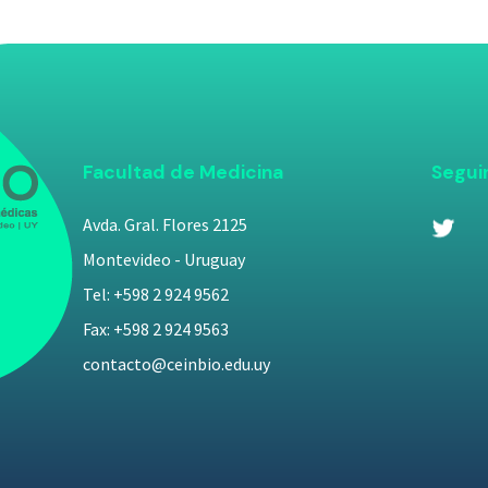
Facultad de Medicina
Segui
Avda. Gral. Flores 2125
Montevideo - Uruguay
Tel: +598 2 924 9562
Fax: +598 2 924 9563
contacto@ceinbio.edu.uy