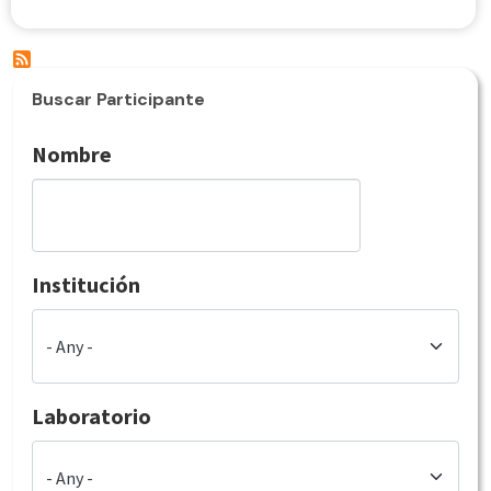
Buscar Participante
Nombre
Institución
Laboratorio