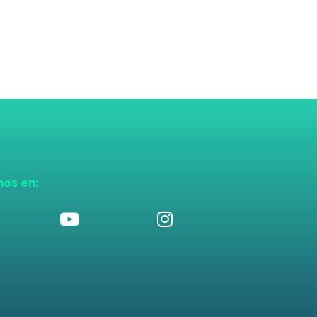
nos en: