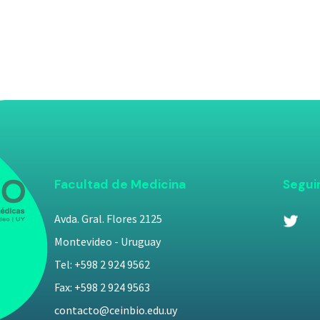
Facultad de Medicina
Segui
Avda. Gral. Flores 2125
Montevideo - Uruguay
Tel: +598 2 924 9562
Fax: +598 2 924 9563
contacto@ceinbio.edu.uy