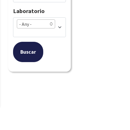
Laboratorio
- Any -
Buscar