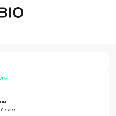
Pasar al contenido principal
VUy
rea
Ciencias