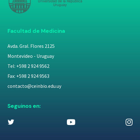
Facultad de Medicina
Avda. Gral. Flores 2125
Montevideo - Uruguay
Tel: +598 2 924 9562
Fax: +598 2 924 9563
contacto@ceinbio.edu.uy
Seguinos en: