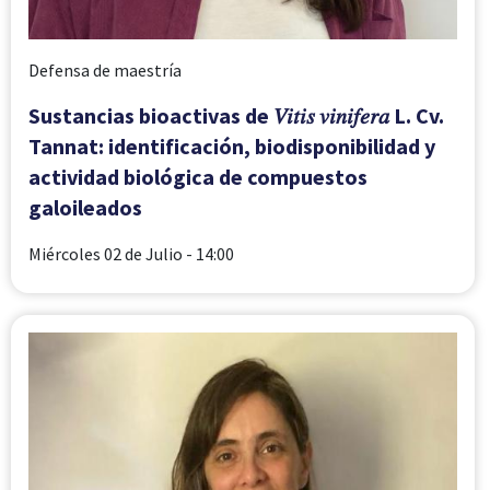
Defensa de maestría
Sustancias bioactivas de 𝑉𝑖𝑡𝑖𝑠 𝑣𝑖𝑛𝑖𝑓𝑒𝑟𝑎 L. Cv.
Tannat: identificación, biodisponibilidad y
actividad biológica de compuestos
galoileados
Miércoles 02 de Julio
- 14:00