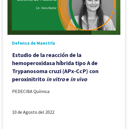
Defensa de Maestría
Estudio de la reacción de la
hemoperoxidasa híbrida tipo A de
Trypanosoma cruzi (APx-CcP) con
peroxinitrito
in vitro
e
in vivo
PEDECIBA Química
10 de Agosto del 2022