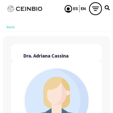
Pasar al contenido principal
Inicio
Dra. Adriana Cassina