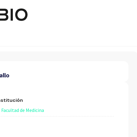
Pasar al contenido principal
allo
nstitución
Facultad de Medicina