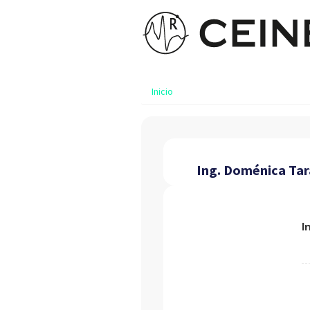
Inicio
Ing. Doménica Tar
I