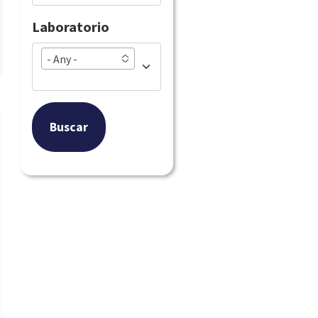
Laboratorio
- Any -
Buscar