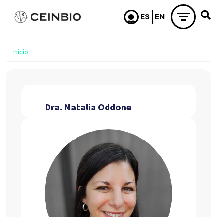
Pasar al contenido principal
Inicio
Dra. Natalia Oddone