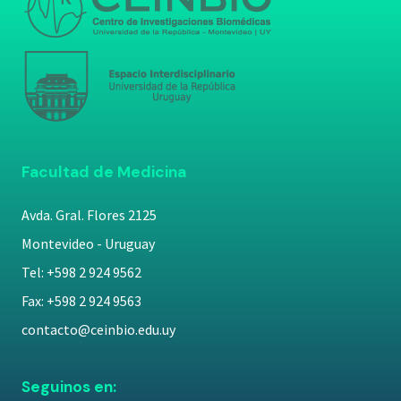
Facultad de Medicina
Avda. Gral. Flores 2125
Montevideo - Uruguay
Tel: +598 2 924 9562
Fax: +598 2 924 9563
contacto@ceinbio.edu.uy
Seguinos en: