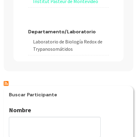
Institut Pasteur de Montevideo
Departamento/Laboratorio
Laboratorio de Biología Redox de
Trypanosomátidos
Buscar Participante
Nombre