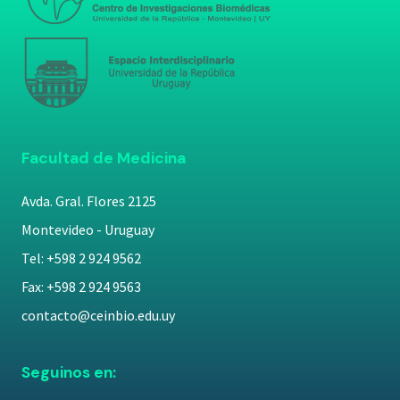
Facultad de Medicina
Avda. Gral. Flores 2125
Montevideo - Uruguay
Tel: +598 2 924 9562
Fax: +598 2 924 9563
contacto@ceinbio.edu.uy
Seguinos en: