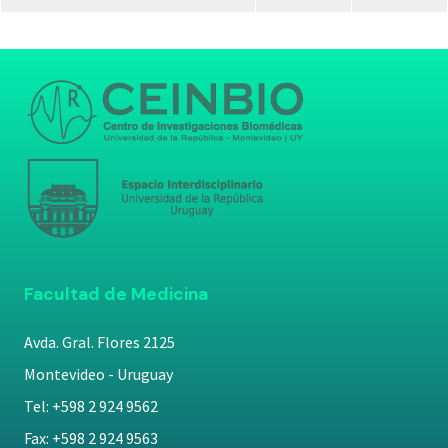
Facultad de Medicina
Avda. Gral. Flores 2125
Montevideo - Uruguay
Tel: +598 2 924 9562
Fax: +598 2 924 9563