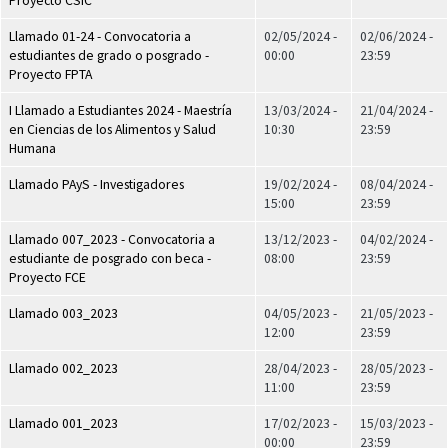
Proyecto CSIC
Llamado 01-24 - Convocatoria a
02/05/2024 -
02/06/2024 -
estudiantes de grado o posgrado -
00:00
23:59
Proyecto FPTA
I Llamado a Estudiantes 2024 - Maestría
13/03/2024 -
21/04/2024 -
en Ciencias de los Alimentos y Salud
10:30
23:59
Humana
Llamado PAyS - Investigadores
19/02/2024 -
08/04/2024 -
15:00
23:59
Llamado 007_2023 - Convocatoria a
13/12/2023 -
04/02/2024 -
estudiante de posgrado con beca -
08:00
23:59
Proyecto FCE
Llamado 003_2023
04/05/2023 -
21/05/2023 -
12:00
23:59
Llamado 002_2023
28/04/2023 -
28/05/2023 -
11:00
23:59
Llamado 001_2023
17/02/2023 -
15/03/2023 -
00:00
23:59