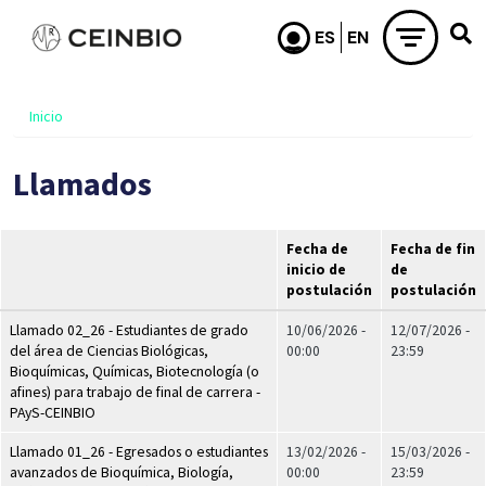
Pasar al contenido principal
Inicio
Llamados
Fecha de
Fecha de fin
inicio de
de
postulación
postulación
Llamado 02_26 - Estudiantes de grado
10/06/2026 -
12/07/2026 -
del área de Ciencias Biológicas,
00:00
23:59
Bioquímicas, Químicas, Biotecnología (o
afines) para trabajo de final de carrera -
PAyS-CEINBIO
Llamado 01_26 - Egresados o estudiantes
13/02/2026 -
15/03/2026 -
avanzados de Bioquímica, Biología,
00:00
23:59