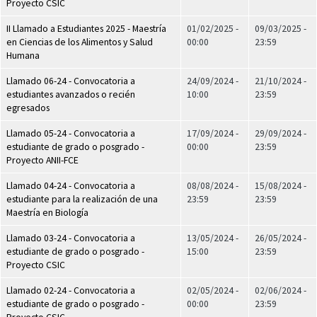
Proyecto CSIC
II Llamado a Estudiantes 2025 - Maestría
01/02/2025 -
09/03/2025 -
en Ciencias de los Alimentos y Salud
00:00
23:59
Humana
Llamado 06-24 - Convocatoria a
24/09/2024 -
21/10/2024 -
estudiantes avanzados o recién
10:00
23:59
egresados
Llamado 05-24 - Convocatoria a
17/09/2024 -
29/09/2024 -
estudiante de grado o posgrado -
00:00
23:59
Proyecto ANII-FCE
Llamado 04-24 - Convocatoria a
08/08/2024 -
15/08/2024 -
estudiante para la realización de una
23:59
23:59
Maestría en Biología
Llamado 03-24 - Convocatoria a
13/05/2024 -
26/05/2024 -
estudiante de grado o posgrado -
15:00
23:59
Proyecto CSIC
Llamado 02-24 - Convocatoria a
02/05/2024 -
02/06/2024 -
estudiante de grado o posgrado -
00:00
23:59