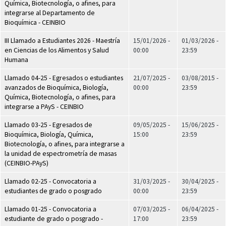
Química, Biotecnología, o afines, para
integrarse al Departamento de
Bioquímica - CEINBIO
III Llamado a Estudiantes 2026 - Maestría
15/01/2026 -
01/03/2026 -
en Ciencias de los Alimentos y Salud
00:00
23:59
Humana
Llamado 04-25 - Egresados o estudiantes
21/07/2025 -
03/08/2015 -
avanzados de Bioquímica, Biología,
00:00
23:59
Química, Biotecnología, o afines, para
integrarse a PAyS - CEINBIO
Llamado 03-25 - Egresados de
09/05/2025 -
15/06/2025 -
Bioquímica, Biología, Química,
15:00
23:59
Biotecnología, o afines, para integrarse a
la unidad de espectrometría de masas
(CEINBIO-PAyS)
Llamado 02-25 - Convocatoria a
31/03/2025 -
30/04/2025 -
estudiantes de grado o posgrado
00:00
23:59
Llamado 01-25 - Convocatoria a
07/03/2025 -
06/04/2025 -
estudiante de grado o posgrado -
17:00
23:59