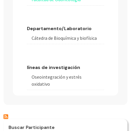
Departamento/Laboratorio
Cátedra de Bioquímica y biofísica
líneas de investigación
Oseointegración y estrés
oxidativo
Buscar Participante