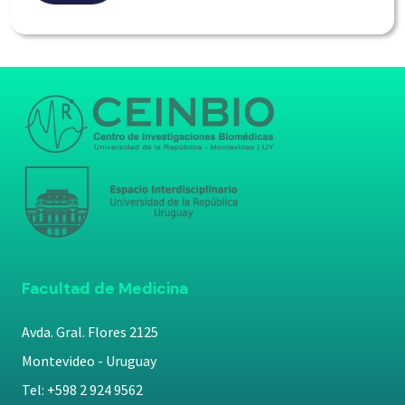
Facultad de Medicina
Avda. Gral. Flores 2125
Montevideo - Uruguay
Tel: +598 2 924 9562