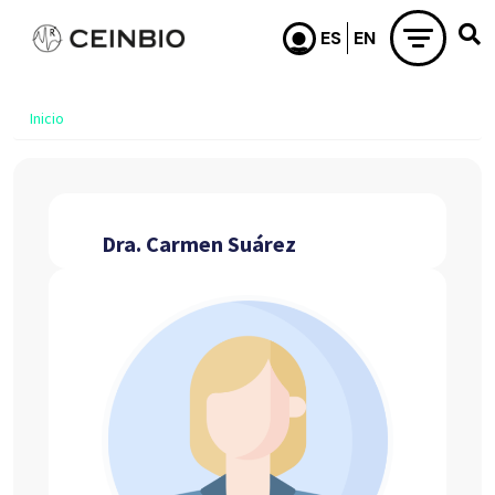
Pasar al contenido principal
Inicio
Dra. Carmen Suárez