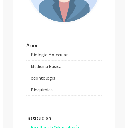
Área
Biología Molecular
Medicina Básica
odontología
Bioquímica
Institución
Facultad de Odontología