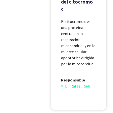
del citocromo
c
El citocromo c es
una proteína
central en la
respiración
mitocondrial y en la
muerte celular
apoptótica dirigida
por la mitocondria.
Responsable
Dr. Rafael Radi