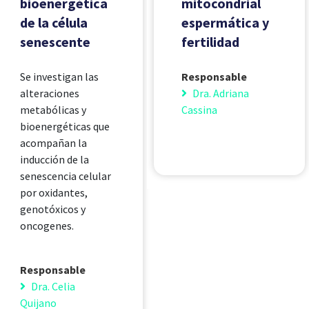
bioenergética
mitocondrial
de la célula
espermática y
senescente
fertilidad
Se investigan las
Responsable
alteraciones
Dra. Adriana
metabólicas y
Cassina
bioenergéticas que
acompañan la
inducción de la
senescencia celular
por oxidantes,
genotóxicos y
oncogenes.
Responsable
Dra. Celia
Quijano