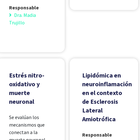
Responsable
Dra. Madia
Trujillo
Estrés nitro-
Lipidómica en
oxidativo y
neuroinflamación
muerte
en el contexto
neuronal
de Esclerosis
Lateral
Se evalúan los
Amiotrófica
mecanismos que
conectan a la
Responsable
muerte neuronal