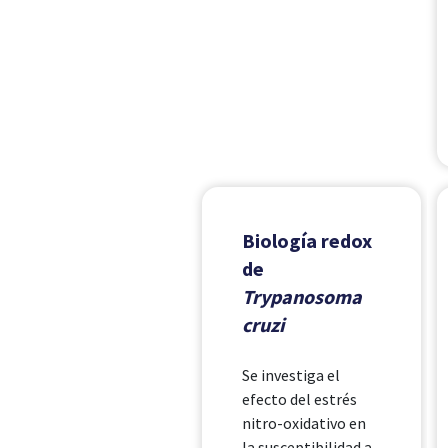
Biología redox
de
Trypanosoma
cruzi
Se investiga el
efecto del estrés
nitro-oxidativo en
la susceptibilidad a