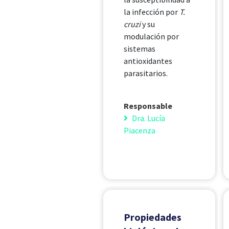
la infección por
T.
cruzi
y su
modulación por
sistemas
antioxidantes
parasitarios.
Responsable
Dra. Lucía
Piacenza
Propiedades