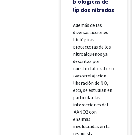
biológicas de
lípidos nitrados
Además de las
diversas acciones
biológicas
protectoras de los
nitroalquenos ya
descritas por
nuestro laboratorio
(vasorrelajación,
liberación de NO,
etc), se estudian en
particular las
interacciones del
AANO2 con
enzimas
involucradas en la
respuesta