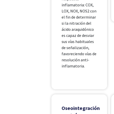
inflamatoria: COX,
LOX, NOX, NOS2 con
el fin de determinar
si la nitración del
ácido araquidónico
es capaz de desviar
sus vías habituales
de señalización,
favoreciendo vías de
resolución anti-
inflamatoria.
Oseointegración