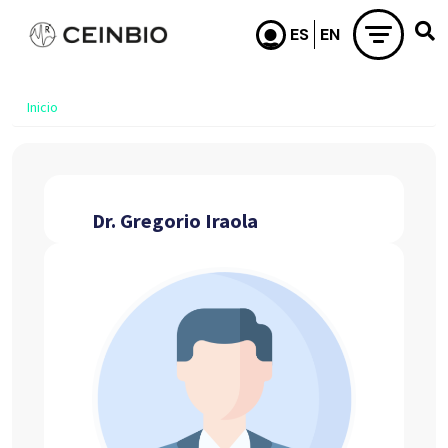
Pasar al contenido principal
Inicio
Dr. Gregorio Iraola