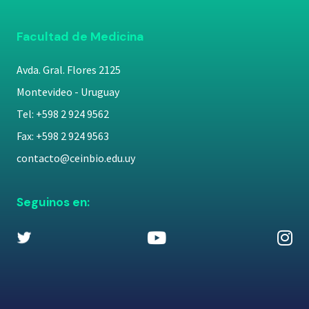
Facultad de Medicina
Avda. Gral. Flores 2125
Montevideo - Uruguay
Tel: +598 2 924 9562
Fax: +598 2 924 9563
contacto@ceinbio.edu.uy
Seguinos en: