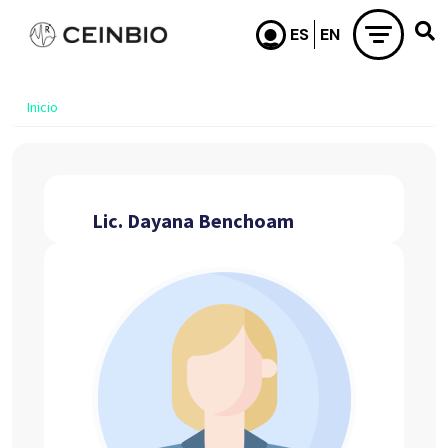
Pasar al contenido principal
Inicio
Lic. Dayana Benchoam