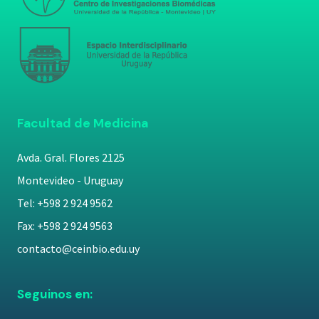
Facultad de Medicina
Avda. Gral. Flores 2125
Montevideo - Uruguay
Tel: +598 2 924 9562
Fax: +598 2 924 9563
contacto@ceinbio.edu.uy
Seguinos en: