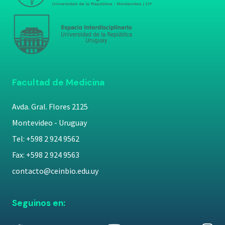
Facultad de Medicina
Avda. Gral. Flores 2125
Montevideo - Uruguay
Tel: +598 2 924 9562
Fax: +598 2 924 9563
contacto@ceinbio.edu.uy
Seguinos en: