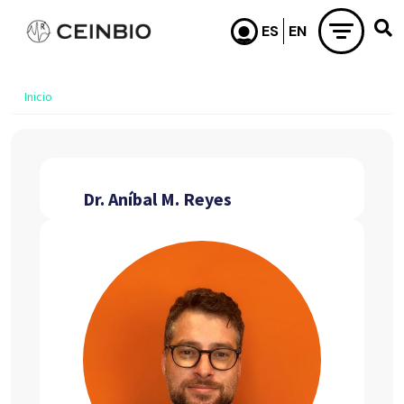
Pasar al contenido principal
Inicio
Dr. Aníbal M. Reyes