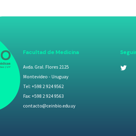
Facultad de Medicina
Segui
Avda. Gral. Flores 2125
Montevideo - Uruguay
Tel: +598 2 924 9562
Fax: +598 2 924 9563
contacto@ceinbio.edu.uy