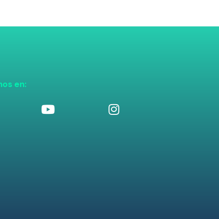
nos en: