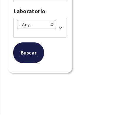
Laboratorio
- Any -
Buscar