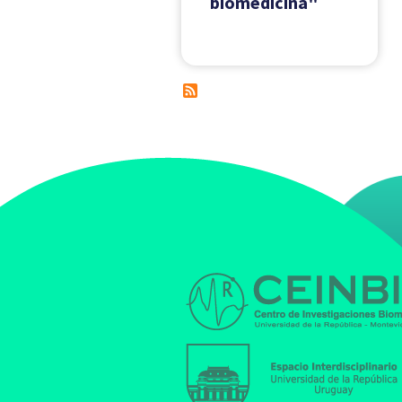
biomedicina"