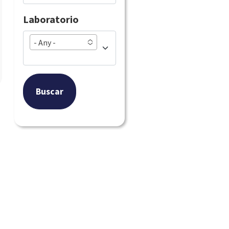
Laboratorio
- Any -
Buscar