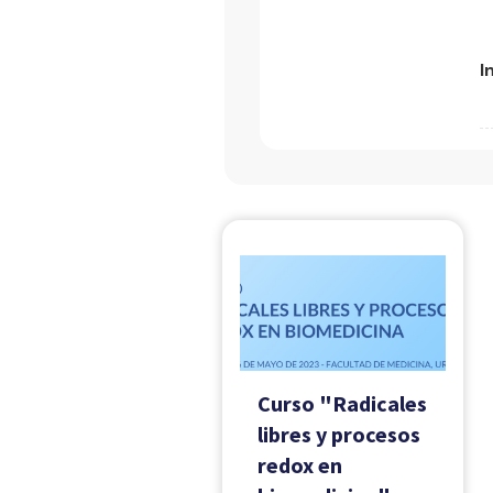
I
Curso "Radicales
libres y procesos
redox en