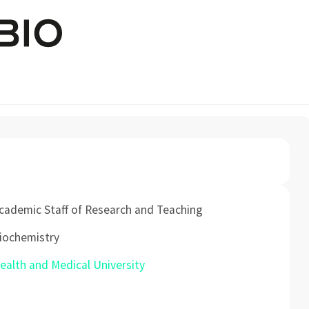
Pasar al contenido principal
cademic Staff of Research and Teaching
iochemistry
ealth and Medical University