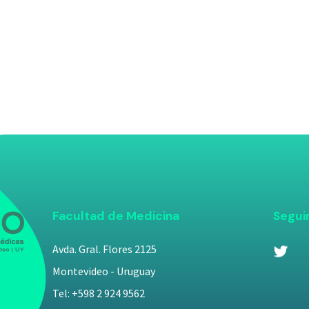
Facultad de Medicina
Segui
Avda. Gral. Flores 2125
Montevideo - Uruguay
Tel: +598 2 924 9562