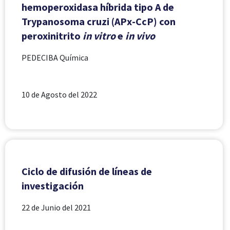
hemoperoxidasa híbrida tipo A de
Trypanosoma cruzi (APx-CcP) con
peroxinitrito
in vitro
e
in vivo
PEDECIBA Química
10 de Agosto del 2022
Ciclo de difusión de líneas de
investigación
22 de Junio del 2021