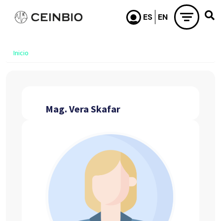
Pasar al contenido principal
Inicio
Mag. Vera Skafar