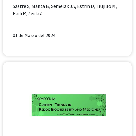
Sastre S, Manta B, Semelak JA, Estrin D, Trujillo M,
Radi R, Zeida A
01 de Marzo del 2024