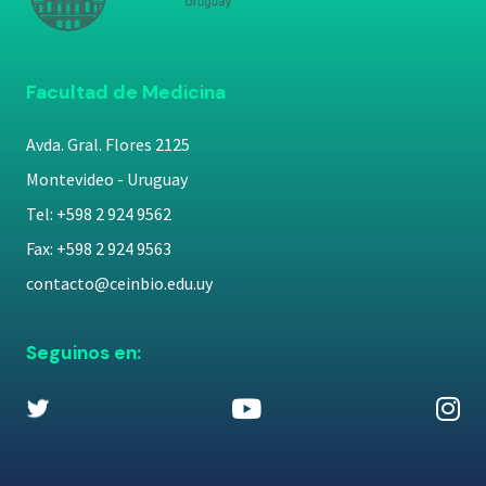
Facultad de Medicina
Avda. Gral. Flores 2125
Montevideo - Uruguay
Tel: +598 2 924 9562
Fax: +598 2 924 9563
contacto@ceinbio.edu.uy
Seguinos en: