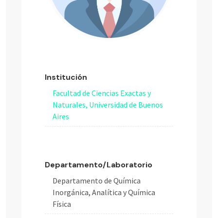
Institución
Facultad de Ciencias Exactas y
Naturales, Universidad de Buenos
Aires
Departamento/Laboratorio
Departamento de Química
Inorgánica, Analítica y Química
Física