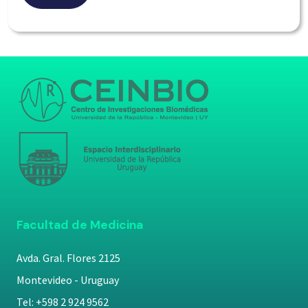
Facultad de Medicina
Avda. Gral. Flores 2125
Montevideo - Uruguay
Tel: +598 2 924 9562