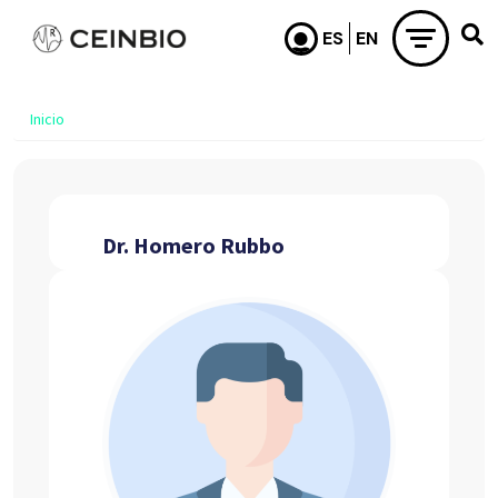
Pasar al contenido principal
Inicio
Dr. Homero Rubbo