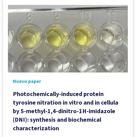
Nuevo paper
Photochemically-induced protein
tyrosine nitration in vitro and in cellula
by 5-methyl-1,4-dinitro-1H-imidazole
(DNI): synthesis and biochemical
characterization