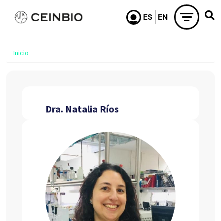
Pasar al contenido principal
Inicio
Dra. Natalia Ríos