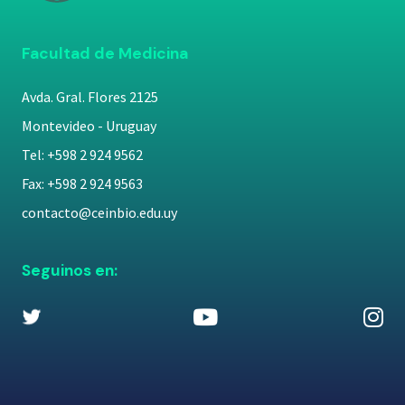
Facultad de Medicina
Avda. Gral. Flores 2125
Montevideo - Uruguay
Tel: +598 2 924 9562
Fax: +598 2 924 9563
contacto@ceinbio.edu.uy
Seguinos en: