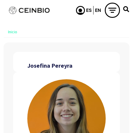
Pasar al contenido principal
Inicio
Josefina Pereyra