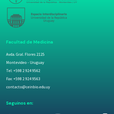
Facultad de Medicina
Avda. Gral. Flores 2125
Montevideo - Uruguay
Tel: +598 2 924 9562
Fax: +598 2 924 9563
contacto@ceinbio.edu.uy
Seguinos en: