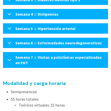
Semana 4 :: Dislipemias
Semana 5 :: Hipertensión arterial
Semana 6 :: Enfermedades neurodegenerativas
Semana 7 :: Visitas a policlínicas especializadas
en ENT
Modalidad y carga horaria
Semipresencial
55 horas totales
Teóricos virtuales: 15 horas