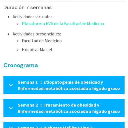
Duración 7 semanas
Actividades virtuales
Plataforma EVA de la Facultad de Medicina
Actividades presenciales:
Facultad de Medicina
Hospital Maciel
Cronograma
Semana 1 :: Etiopatogenia de obesidad y
Enfermedad metabólica asociada a hígado graso
Semana 2 :: Tratamiento de obesidad y
Enfermedad metabólica asociada a hígado graso
Semana 3 :: Diabetes Mellitus tipo 2