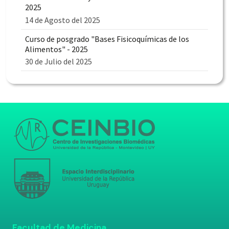
2025
14 de Agosto del 2025
Curso de posgrado "Bases Fisicoquímicas de los
Alimentos" - 2025
30 de Julio del 2025
Facultad de Medicina