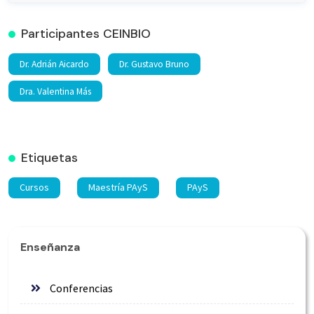
Participantes CEINBIO
Dr. Adrián Aicardo
Dr. Gustavo Bruno
Dra. Valentina Más
Etiquetas
Cursos
Maestría PAyS
PAyS
Enseñanza
Conferencias