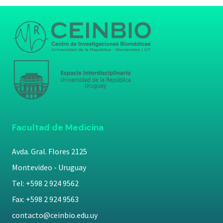
Facultad de Medicina
Avda. Gral. Flores 2125
Montevideo - Uruguay
Tel: +598 2 924 9562
Fax: +598 2 924 9563
contacto@ceinbio.edu.uy