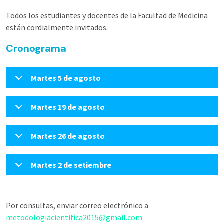
Todos los estudiantes y docentes de la Facultad de Medicina
están cordialmente invitados.
Cronograma
Martes 5 de agosto
Martes 19 de agosto
Martes 26 de agosto
Martes 2 de setiembre
Por consultas, enviar correo electrónico a
metodologiacientifica2015@gmail.com