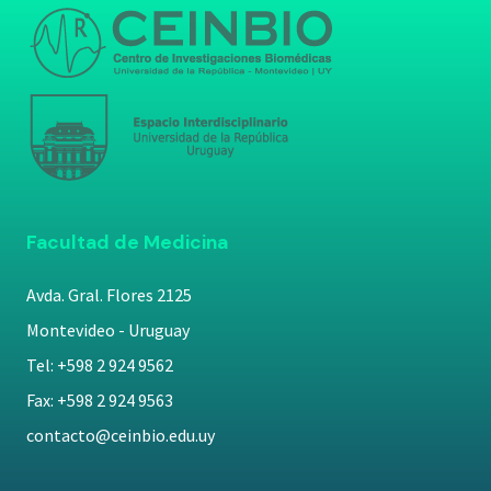
Facultad de Medicina
Avda. Gral. Flores 2125
Montevideo - Uruguay
Tel: +598 2 924 9562
Fax: +598 2 924 9563
contacto@ceinbio.edu.uy