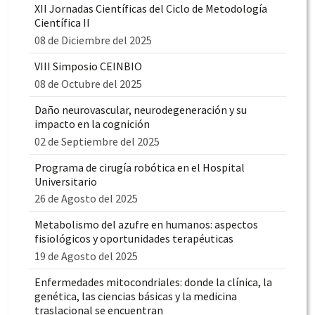
XII Jornadas Científicas del Ciclo de Metodología
Científica II
08 de Diciembre del 2025
VIII Simposio CEINBIO
08 de Octubre del 2025
Daño neurovascular, neurodegeneración y su
impacto en la cognición
02 de Septiembre del 2025
Programa de cirugía robótica en el Hospital
Universitario
26 de Agosto del 2025
Metabolismo del azufre en humanos: aspectos
fisiológicos y oportunidades terapéuticas
19 de Agosto del 2025
Enfermedades mitocondriales: donde la clínica, la
genética, las ciencias básicas y la medicina
traslacional se encuentran