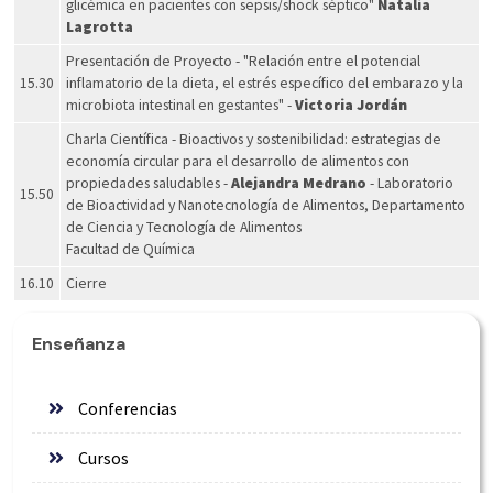
glicémica en pacientes con sepsis/shock séptico"
Natalia
Lagrotta
Presentación de Proyecto - "Relación entre el potencial
15.30
inflamatorio de la dieta, el estrés específico del embarazo y la
microbiota intestinal en gestantes" -
Victoria Jordán
Charla Científica - Bioactivos y sostenibilidad: estrategias de
economía circular para el desarrollo de alimentos con
propiedades saludables -
Alejandra Medrano
- Laboratorio
15.50
de Bioactividad y Nanotecnología de Alimentos, Departamento
de Ciencia y Tecnología de Alimentos
Facultad de Química
16.10
Cierre
Enseñanza
Conferencias
Cursos