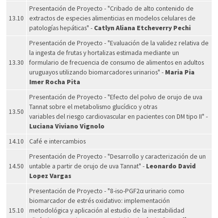
Presentación de Proyecto - "Cribado de alto contenido de
13.10
extractos de especies alimenticias en modelos celulares de
patologías hepáticas" -
Catlyn Aliana Etcheverry Pechi
Presentación de Proyecto - "Evaluación de la validez relativa de
la ingesta de frutas y hortalizas estimada mediante un
13.30
formulario de frecuencia de consumo de alimentos en adultos
uruguayos utilizando biomarcadores urinarios" -
Maria Pia
Imer Rocha Pita
Presentación de Proyecto - "Efecto del polvo de orujo de uva
Tannat sobre el metabolismo glucídico y otras
13.50
variables del riesgo cardiovascular en pacientes con DM tipo II" -
Luciana Viviano Vignolo
14.10
Café e intercambios
Presentación de Proyecto - "Desarrollo y caracterización de un
14.50
untable a partir de orujo de uva Tannat" -
Leonardo David
Lopez Vargas
Presentación de Proyecto - "8-iso-PGF2α urinario como
biomarcador de estrés oxidativo: implementación
15.10
metodológica y aplicación al estudio de la inestabilidad