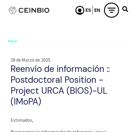
Pasar al contenido principal
Inicio
28 de Marzo de 2025
Reenvío de información ::
Postdoctoral Position -
Project URCA (BIOS)-UL
(IMoPA)
Estimados,
Reenviamos la información de referencia, por si