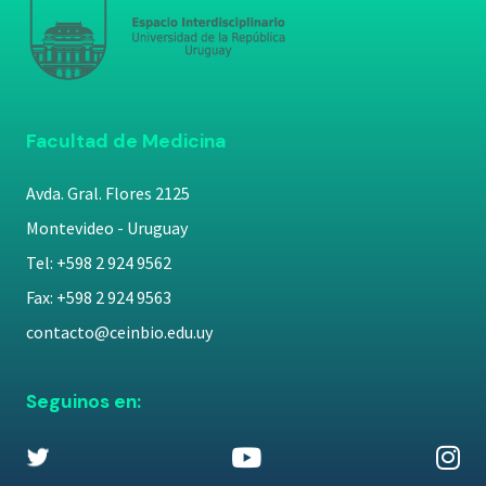
Facultad de Medicina
Avda. Gral. Flores 2125
Montevideo - Uruguay
Tel: +598 2 924 9562
Fax: +598 2 924 9563
contacto@ceinbio.edu.uy
Seguinos en: