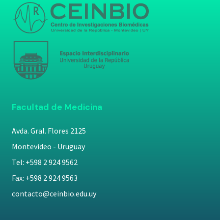
Facultad de Medicina
Avda. Gral. Flores 2125
Montevideo - Uruguay
Tel: +598 2 924 9562
Fax: +598 2 924 9563
contacto@ceinbio.edu.uy