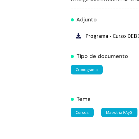
Adjunto
Programa - Curso DEBB
Tipo de documento
Cronograma
Tema
Cursos
Maestría PAyS