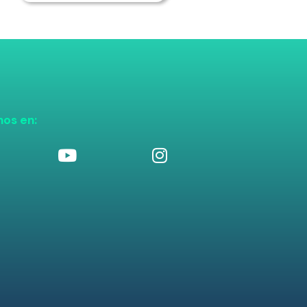
nos en: