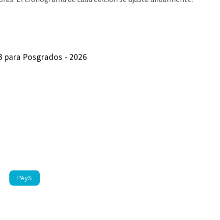
 para Posgrados - 2026
PAyS