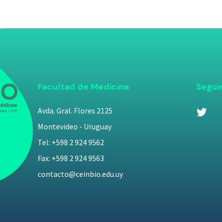
Facultad de Medicina
Segui
Avda. Gral. Flores 2125
Montevideo - Uruguay
Tel: +598 2 924 9562
Fax: +598 2 924 9563
contacto@ceinbio.edu.uy