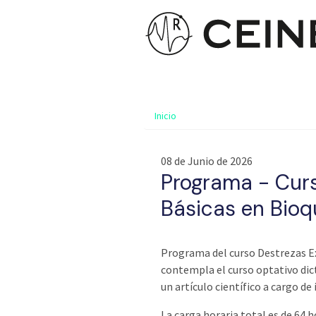
Inicio
08 de Junio de 2026
Programa - Cur
Básicas en Bioq
Programa del curso Destrezas E
contempla el curso optativo dic
un artículo científico a cargo de
La carga horaria total es de 64 