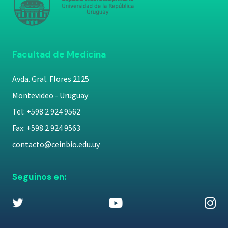
Facultad de Medicina
Avda. Gral. Flores 2125
Montevideo - Uruguay
Tel: +598 2 924 9562
Fax: +598 2 924 9563
contacto@ceinbio.edu.uy
Seguinos en: