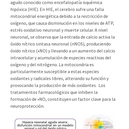
agudo conocido como encefalopatía isquémica
hipóxica (HIE). En HIE, el cerebro sufre una falla
mitocondrial energética debido a la restricción de
oxígeno, que causa disminución en los niveles de ATP,
estrés oxidativo neuronal y muerte celular. A nivel
neuronal, se observa que la entrada de calcio activa la
óxido nítrico sintasa neuronal (nNOS), produciendo
óxido nítrico (•NO) y llevando a un aumento del calcio
intracelular y acumulación de especies reactivas del
oxígeno y del nitrógeno. La mitocondria es
particularmente susceptible a estas especies
oxidantes y radicales libres, alterando su función y
provocando la producción de más oxidantes. Los
tratamientos farmacológicos que inhiben la
formación de •NO, constituyen un factor clave para la
neuroprotección.