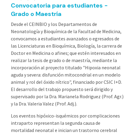
Convocatoria para estudiantes -
Grado o Maestría
Desde el CEINBIO y los Departamentos de
Neonatología y Bioquímica de la Facultad de Medicina,
convocamos a estudiantes avanzados o egresados de
las Licenciaturas en Bioquímica, Biología, la carrera de
Doctor en Medicina o afines; que estén interesados en
realizar la tesis de grado o de maestría, mediante la
incorporación al proyecto titulado "Hipoxia neonatal
aguda y severa: disfunción mitocondrial en un modelo
animal y rol del óxido nítrico", financiado por CSIC I+D.
El desarrollo del trabajo propuesto será dirigido y
supervisado por la Dra. Marianela Rodriguez (Prof. Agr.)
y la Dra. Valeria Valez (Prof. Adj.).
Los eventos hipóxico-isquémicos por complicaciones
intraparto representan la segunda causa de
mortalidad neonatal e inician un trastorno cerebral