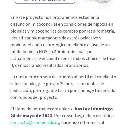
En este proyecto nos proponemos estudiar la
disfunción mitocondrial en condiciones de hipoxia en
biopsias y mitocondrias de cerebro por respirometría,
identificar biomarcadores de estrés oxidativo y
modular el daño neurológico mediante el uso de un
inhibidor de la NOS: la 2-iminobiotina, que
actualmente se encuentra en estudios clínicos de fase
II, demostrando resultados promisorios.
La remuneracón será de acuerdo al perfil del candidato
seleccionado, y se prevén 20 horas semanales de
dedicación, prorrogable hasta por 2 años, y financiado
con fondos del proyecto.
El llamado permanecerá abierto
hasta el domingo
28 de mayo de 2023
. Por consultas, deben escribir a
contacto@ceinbio.edu.uy
, haciendo referencia al