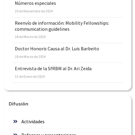
Números especiales
19 de Noviembre de 2024
Reenvío de información: Mobility Fellowships:
communication guidelines
18 de Marzo de 2024
Doctor Honoris Causa al Dr. Luis Barbeito
18 de Marzo de 2024
Entrevista de la SfRBM al Dr. Ari Zeida
31 de Enero de 2024
Difusión
Actividades