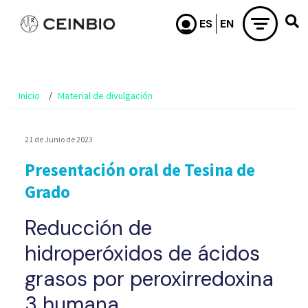
Pasar al contenido principal
Inicio
Material de divulgación
21 de Junio de 2023
Presentación oral de Tesina de
Grado
Reducción de
hidroperóxidos de ácidos
grasos por peroxirredoxina
3 humana