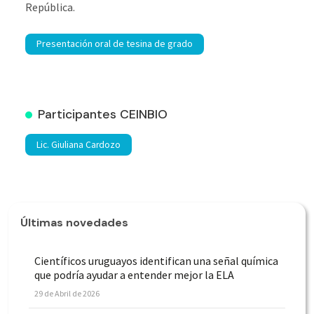
República.
Presentación oral de tesina de grado
Participantes CEINBIO
Lic. Giuliana Cardozo
Últimas novedades
Científicos uruguayos identifican una señal química
que podría ayudar a entender mejor la ELA
29 de Abril de 2026