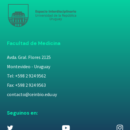
Facultad de Medicina
Avda. Gral. Flores 2125
Montevideo - Uruguay
Tel: +598 2 924 9562
Fax: +598 2 924 9563
contacto@ceinbio.edu.uy
Seguinos en: