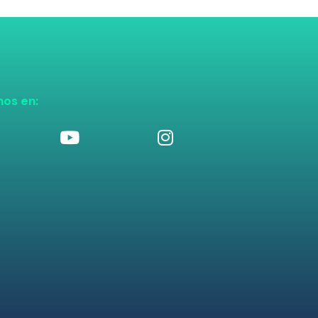
nos en: