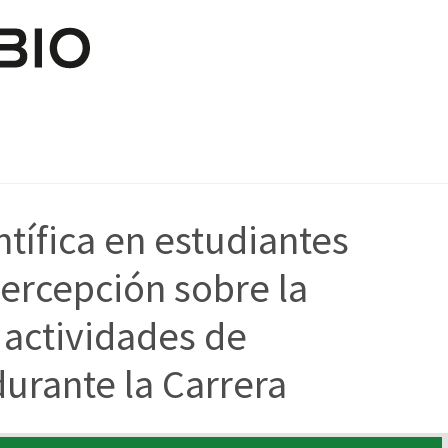
Pasar al contenido principal
tífica en estudiantes
ercepción sobre la
 actividades de
durante la Carrera