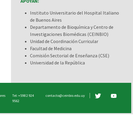
APOYAN:
Instituto Universitario del Hospital Italiano
de Buenos Aires
Departamento de Bioquímica y Centro de
Investigaciones Biomédicas (CEINBIO)
Unidad de Coordinación Curricular
Facultad de Medicina
Comisión Sectorial de Enseñanza (CSE)
Universidad de la República
ores
Tel: +598 2 924
contacto@ceinbio.edu.uy
9562