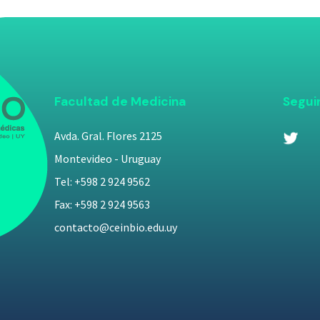
Facultad de Medicina
Segui
Avda. Gral. Flores 2125
Montevideo - Uruguay
Tel: +598 2 924 9562
Fax: +598 2 924 9563
contacto@ceinbio.edu.uy