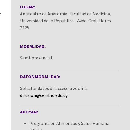
LUGAR:
e
Anfiteatro de Anatomía, Facultad de Medicina,
Universidad de la República - Avda. Gral. Flores
2125
MODALIDAD:
Semi-presencial
DATOS MODALIDAD:
Solicitar datos de acceso a zoom a
difusion@ceinbio.edu.uy
APOYAN:
Programa en Alimentos y Salud Humana