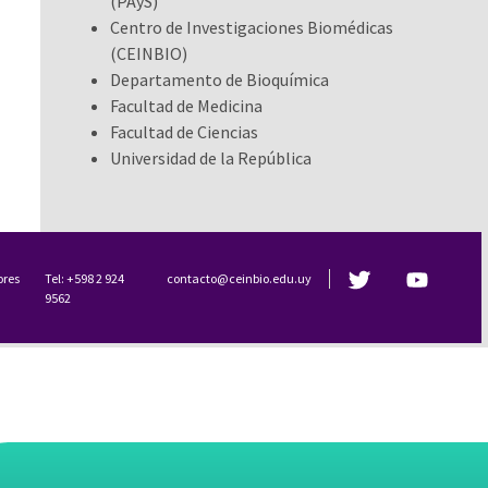
(PAyS)
Centro de Investigaciones Biomédicas
(CEINBIO)
Departamento de Bioquímica
Facultad de Medicina
Facultad de Ciencias
Universidad de la República
ores
Tel: +598 2 924
contacto@ceinbio.edu.uy
9562