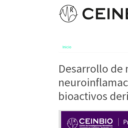
Inicio
Desarrollo de 
neuroinflamac
bioactivos der
P