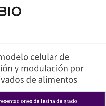
Pasar al contenido principal
modelo celular de
ión y modulación por
ivados de alimentos
resentaciones de tesina de grado