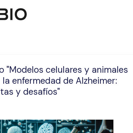
Pasar al contenido principal
o "Modelos celulares y animales
e la enfermedad de Alzheimer:
tas y desafíos"