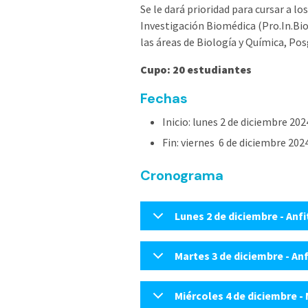
Se le dará prioridad para cursar a l
Investigación Biomédica (Pro.In.Bio
las áreas de Biología y Química, Pos
Cupo: 20 estudiantes
Fechas
Inicio: lunes 2 de diciembre 202
Fin: viernes 6 de diciembre 202
Cronograma
Lunes 2 de diciembre - An
Martes 3 de diciembre - A
Miércoles 4 de diciembre -