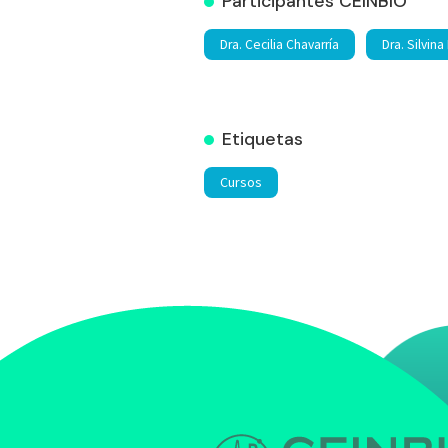
Participantes CEINBIO
Dra. Cecilia Chavarría
Dra. Silvina
Etiquetas
Cursos