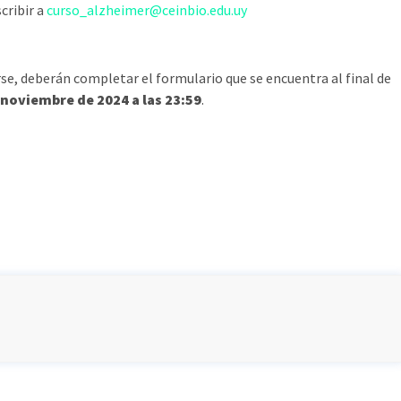
cribir a
curso_alzheimer@ceinbio.edu.uy
rse, deberán completar el formulario que se encuentra al final de
noviembre de 2024 a las 23:59
.