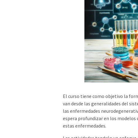
El curso tiene como objetivo la for
van desde las generalidades del sis
las enfermedades neurodegenerativ
espera profundizar en los modelos c
estas enfermedades.