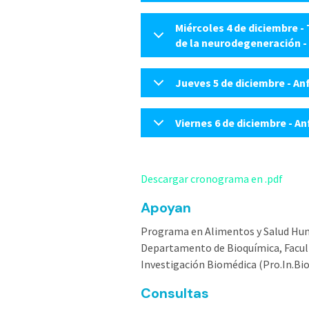
Miércoles 4 de diciembre 
de la neurodegeneración -
Jueves 5 de diciembre - An
Viernes 6 de diciembre - A
Descargar cronograma en .pdf
Apoyan
Programa en Alimentos y Salud Hum
Departamento de Bioquímica, Facult
Investigación Biomédica (Pro.In.Bio
Consultas