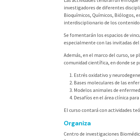
Las actividades tendrán un enfoque 
investigadores de diferentes discip
Bioquímicos, Químicos, Biólogos, en
interdisciplionario de los contenido
Se fomentarán los espacios de vincu
especialmente con las invitadas del 
Además, en el marco del curso, se pl
comunidad científica, en donde se p
Estrés oxidativo y neurodegen
Bases moleculares de las enf
Modelos animales de enfermed
Desafíos en el área clínica pa
El curso contará con actividades teó
Organiza
Centro de investigaciones Biomédi