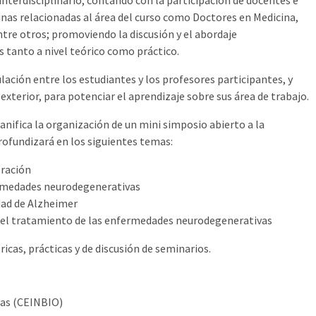
interdisciplinario, contando con la participación de docentes e
linas relacionadas al área del curso como Doctores en Medicina,
tre otros; promoviendo la discusión y el abordaje
s tanto a nivel teórico como práctico.
lación entre los estudiantes y los profesores participantes, y
exterior, para potenciar el aprendizaje sobre sus área de trabajo.
anifica la organización de un mini simposio abierto a la
rofundizará en los siguientes temas:
eración
ermedades neurodegenerativas
ad de Alzheimer
ra el tratamiento de las enfermedades neurodegenerativas
ricas, prácticas y de discusión de seminarios.
cas (CEINBIO)