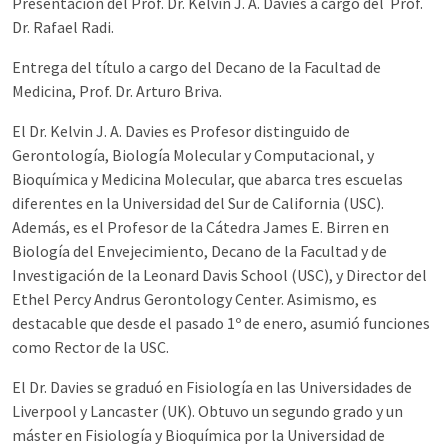
Presentación del Prof. Dr. Kelvin J. A. Davies a cargo del Prof.
Dr. Rafael Radi.
Entrega del título a cargo del Decano de la Facultad de
Medicina, Prof. Dr. Arturo Briva.
El Dr. Kelvin J. A. Davies es Profesor distinguido de
Gerontología, Biología Molecular y Computacional, y
Bioquímica y Medicina Molecular, que abarca tres escuelas
diferentes en la Universidad del Sur de California (USC).
Además, es el Profesor de la Cátedra James E. Birren en
Biología del Envejecimiento, Decano de la Facultad y de
Investigación de la Leonard Davis School (USC), y Director del
Ethel Percy Andrus Gerontology Center. Asimismo, es
destacable que desde el pasado 1º de enero, asumió funciones
como Rector de la USC.
El Dr. Davies se graduó en Fisiología en las Universidades de
Liverpool y Lancaster (UK). Obtuvo un segundo grado y un
máster en Fisiología y Bioquímica por la Universidad de