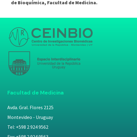
de Bioquímica, Facultad de Medicina.
Facultad de Medicina
Avda. Gral. Flores 2125
Montevideo - Uruguay
Tel: +598 2 924 9562
Fax: +598 2 924 9563