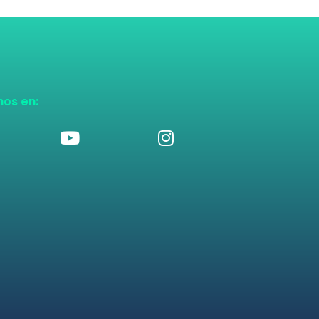
nos en: