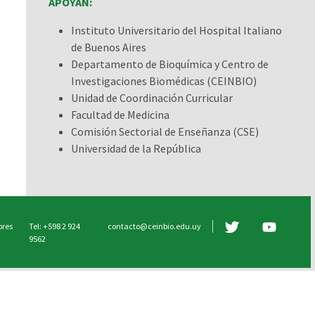
APOYAN:
Instituto Universitario del Hospital Italiano
de Buenos Aires
Departamento de Bioquímica y Centro de
Investigaciones Biomédicas (CEINBIO)
Unidad de Coordinación Curricular
Facultad de Medicina
Comisión Sectorial de Enseñanza (CSE)
Universidad de la República
ores
Tel: +598 2 924
contacto@ceinbio.edu.uy
9562