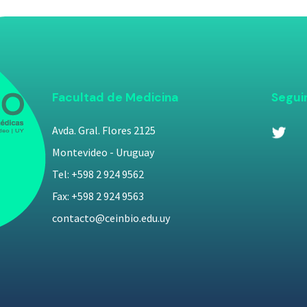
Facultad de Medicina
Segui
Avda. Gral. Flores 2125
Montevideo - Uruguay
Tel: +598 2 924 9562
Fax: +598 2 924 9563
contacto@ceinbio.edu.uy