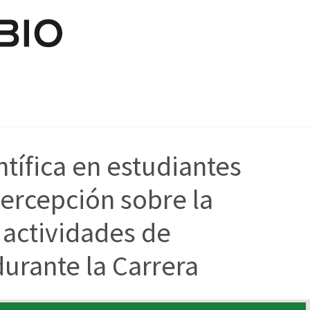
Pasar al contenido principal
tífica en estudiantes
ercepción sobre la
 actividades de
durante la Carrera