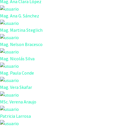
Mag. Ana Clara López
Mag. Ana G. Sánchez
Mag. Martina Steglich
Mag. Nelson Bracesco
Mag. Nicolás Silva
Mag. Paula Conde
Mag. Vera Skafar
MSc. Verena Araujo
Patricia Larrosa