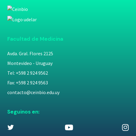
Facultad de Medicina
Avda. Gral. Flores 2125
Montevideo - Uruguay
Tel: +598 2 924 9562
Fax: +598 2 924 9563
contacto@ceinbio.edu.uy
Seguinos en: