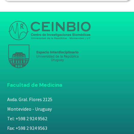
Facultad de Medicina
Avda. Gral. Flores 2125
Montevideo - Uruguay
Tel: +598 2 924 9562
Fax: +598 2 924 9563