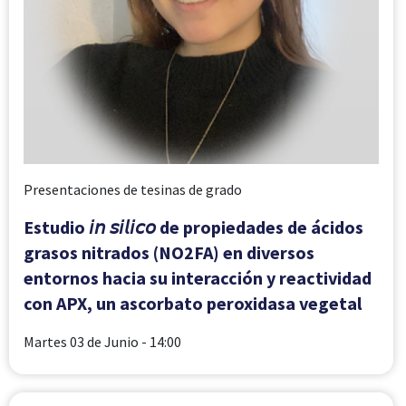
Presentaciones de tesinas de grado
Estudio 𝘪𝘯 𝘴𝘪𝘭𝘪𝘤𝘰 de propiedades de ácidos
grasos nitrados (NO2FA) en diversos
entornos hacia su interacción y reactividad
con APX, un ascorbato peroxidasa vegetal
Martes 03 de Junio
- 14:00