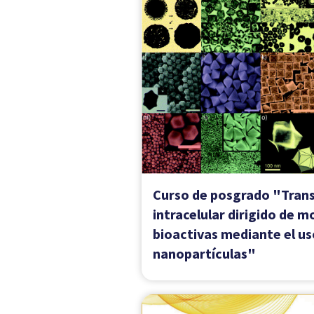
Curso "Alimentos y Proce
Salud-Enfermedad" - 202