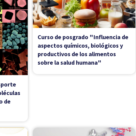
Introducción a la Investigación
so
Científica - 2024
4