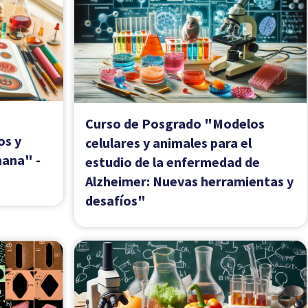
a Redox