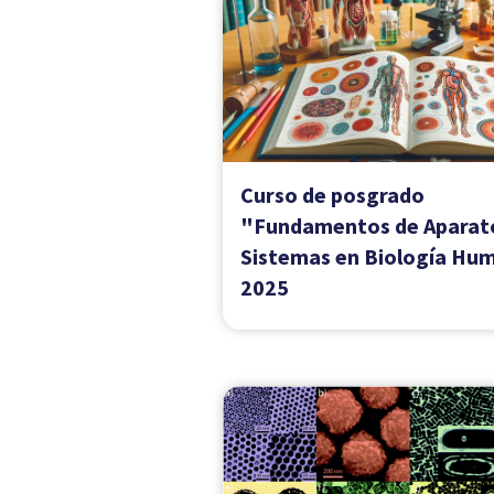
Curso "Química y Biologí
de Tioles"
Fecha de inicio
07 de Octubre del 2024
Fecha de finalización
16 de Octubre del 2024