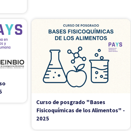
desafíos"
Curso de posgrado "Influencia de
aspectos químicos, biológicos y
productivos de los alimentos
sobre la salud humana"