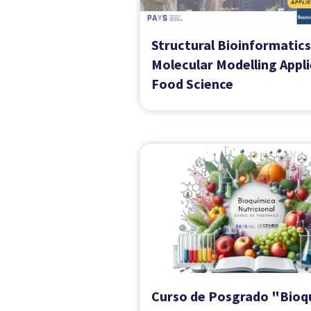
Ciclo de Conferencias Cie
2025
Curso de posgrado
"Fundamentos de Aparat
Sistemas en Biología Hu
2025