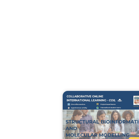
Curso "Alimentos y Proce
Salud-Enfermedad" - 202