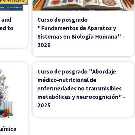
oxidativo y señalización" y
ntíficas
Symposium "Mitochondria and
cell biology"
Curso de Posgrado "Modelos
os y
celulares y animales para el
mana" -
estudio de la enfermedad de
Alzheimer: Nuevas herramientas y