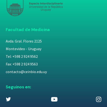
Facultad de Medicina
Avda. Gral. Flores 2125
Montevideo - Uruguay
Tel: +598 2 924 9562
Fax: +598 2 924 9563
contacto@ceinbio.edu.uy
Seguinos en: