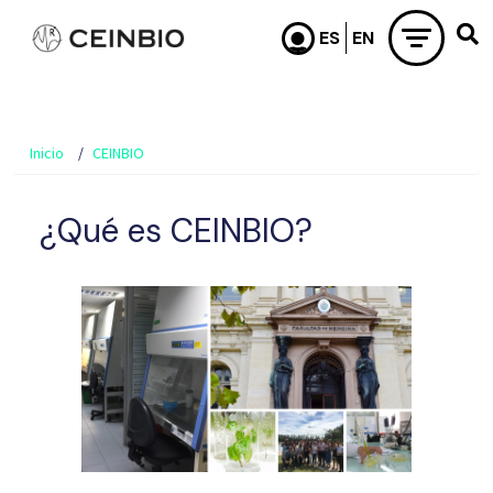
Pasar al contenido principal
Inicio
CEINBIO
¿Qué es CEINBIO?