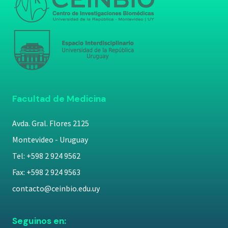
Facultad de Medicina
Avda. Gral. Flores 2125
Montevideo - Uruguay
Tel: +598 2 924 9562
Fax: +598 2 924 9563
contacto@ceinbio.edu.uy
Seguinos en: