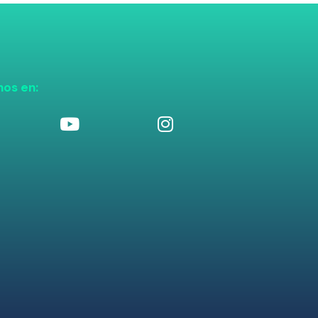
nos en: