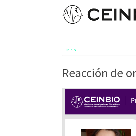
Inicio
Reacción de o
P