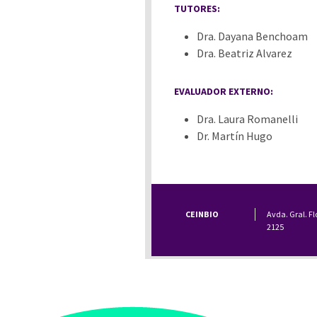
TUTORES:
Dra. Dayana Benchoam
Dra. Beatriz Alvarez
EVALUADOR EXTERNO:
Dra. Laura Romanelli
Dr. Martín Hugo
CEINBIO
Avda. Gral. Fl
2125