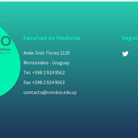
Facultad de Medicina
Segui
Avda. Gral. Flores 2125
Montevideo - Uruguay
Tel: +598 2 924 9562
Fax: +598 2 924 9563
contacto@ceinbio.edu.uy