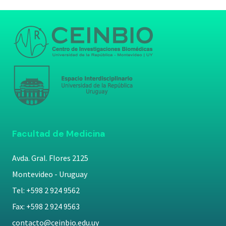
Facultad de Medicina
Avda. Gral. Flores 2125
Montevideo - Uruguay
Tel: +598 2 924 9562
Fax: +598 2 924 9563
contacto@ceinbio.edu.uy