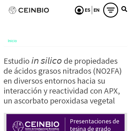
Pasar al contenido principal
Inicio
Estudio 𝘪𝘯 𝘴𝘪𝘭𝘪𝘤𝘰 de propiedades
de ácidos grasos nitrados (NO2FA)
en diversos entornos hacia su
interacción y reactividad con APX,
un ascorbato peroxidasa vegetal
Presentaciones de
tesina de grado