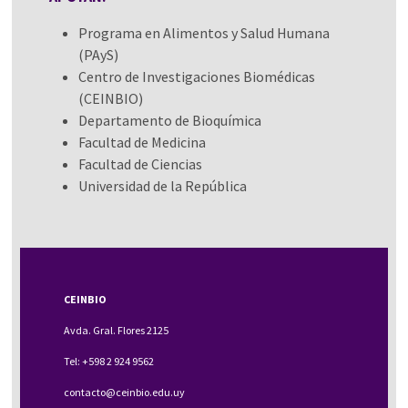
Programa en Alimentos y Salud Humana
(PAyS)
Centro de Investigaciones Biomédicas
(CEINBIO)
Departamento de Bioquímica
Facultad de Medicina
Facultad de Ciencias
Universidad de la República
CEINBIO
Avda. Gral. Flores 2125
Tel: +598 2 924 9562
contacto@ceinbio.edu.uy