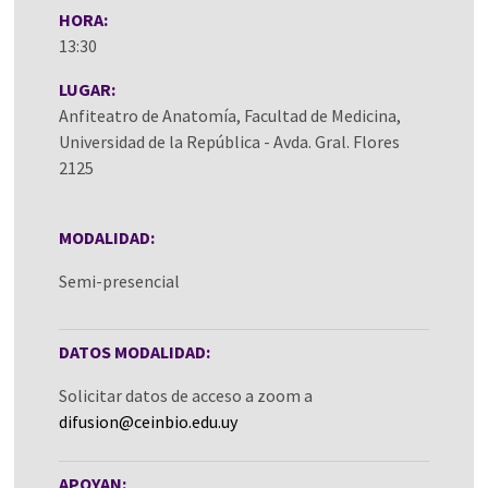
HORA:
13:30
LUGAR:
Anfiteatro de Anatomía, Facultad de Medicina,
Universidad de la República - Avda. Gral. Flores
2125
MODALIDAD:
Semi-presencial
DATOS MODALIDAD:
Solicitar datos de acceso a zoom a
difusion@ceinbio.edu.uy
APOYAN: