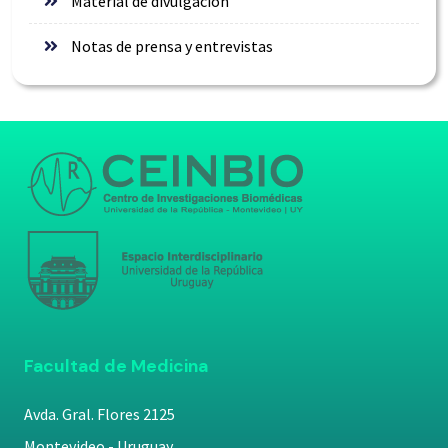
Material de divulgación
Notas de prensa y entrevistas
Facultad de Medicina
Avda. Gral. Flores 2125
Montevideo - Uruguay