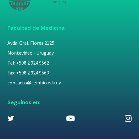
Facultad de Medicina
Avda. Gral. Flores 2125
Montevideo - Uruguay
Tel: +598 2 924 9562
Fax: +598 2 924 9563
contacto@ceinbio.edu.uy
Seguinos en: