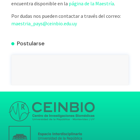
encuentra disponible en la
página de la Maestría
.
Por dudas nos pueden contactar a través del correo:
maestria_pays@ceinbio.edu.uy
Postularse