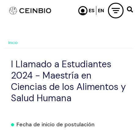
Pasar al contenido principal
Inicio
I Llamado a Estudiantes
2024 - Maestría en
Ciencias de los Alimentos y
Salud Humana
Fecha de inicio de postulación